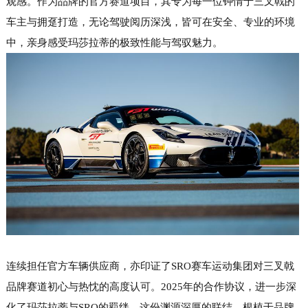
观感。作为品牌的官方赛道项目，其专为每一位钟情于三叉戟的
车主与拥趸打造，无论驾驶阅历深浅，皆可在安全、专业的环境
中，亲身感受玛莎拉蒂的极致性能与驾驭魅力。
连续担任官方车辆供应商，亦印证了SRO赛车运动集团对三叉戟
品牌赛道初心与热忱的高度认可。2025年的合作协议，进一步深
化了玛莎拉蒂与SRO的羁绊，这份渊源深厚的联结，根植于品牌