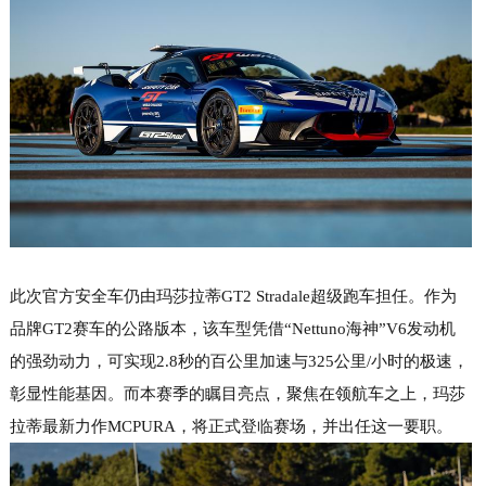
此次官方安全车仍由玛莎拉蒂GT2 Stradale超级跑车担任。作为
品牌GT2赛车的公路版本，该车型凭借“Nettuno海神”V6发动机
的强劲动力，可实现2.8秒的百公里加速与325公里/小时的极速，
彰显性能基因。而本赛季的瞩目亮点，聚焦在领航车之上，玛莎
拉蒂最新力作MCPURA，将正式登临赛场，并出任这一要职。